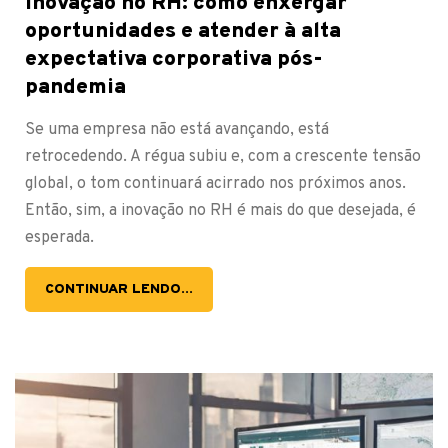
Inovação no RH: como enxergar
oportunidades e atender à alta
expectativa corporativa pós-
pandemia
Se uma empresa não está avançando, está
retrocedendo. A régua subiu e, com a crescente tensão
global, o tom continuará acirrado nos próximos anos.
Então, sim, a inovação no RH é mais do que desejada, é
esperada.
CONTINUAR LENDO...