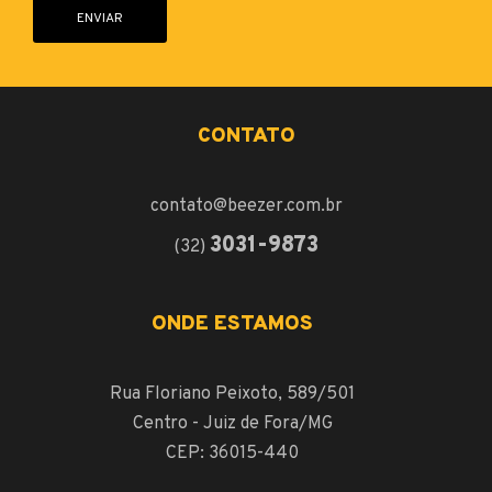
ENVIAR
CONTATO
contato@beezer.com.br
3031-9873
(32)
ONDE ESTAMOS
Rua Floriano Peixoto, 589/501
Centro - Juiz de Fora/MG
CEP: 36015-440