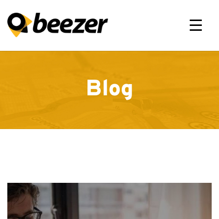
×
Blog