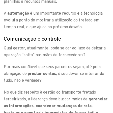
planilhas e recursos manuais.
A
automação
é um importante recurso e a tecnologia
evolui a ponto de mostrar a utilização do fretado em
tempo real, o que ajuda no próximo desafio.
Comunicação e controle
Qual gestor, atualmente, pode se dar ao luxo de deixar a
operação “solta” nas mãos de fornecedores?
Por mais confiável que seus parceiros sejam, até pela
obrigação de
prestar contas
, é seu dever se inteirar de
tudo, não é verdade?
No que diz respeito à gestão do transporte fretado
terceirizado, a liderança deve buscar meios de
gerenciar
as informações, coordenar mudanças de rota,
horários e eventuais imprevistos de forma ágil e