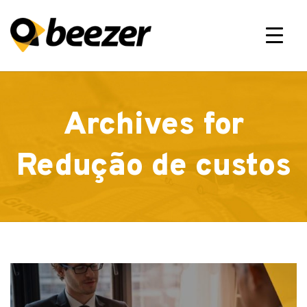
×
Archives for
Redução de custos