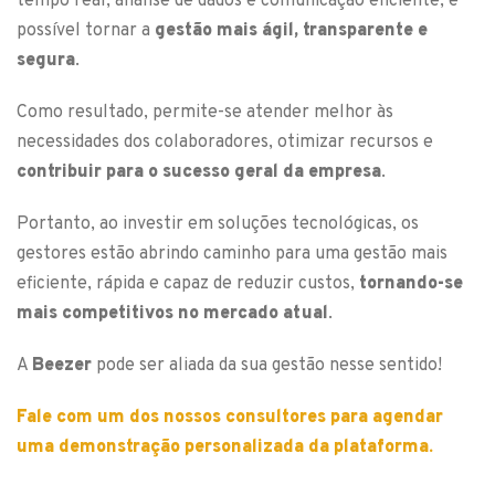
tempo real, análise de dados e comunicação eficiente, é
possível tornar a
gestão mais ágil, transparente e
segura
.
Como resultado, permite-se atender melhor às
necessidades dos colaboradores, otimizar recursos e
contribuir para o sucesso geral da empresa
.
Portanto, ao investir em soluções tecnológicas, os
gestores estão abrindo caminho para uma gestão mais
eficiente, rápida e capaz de reduzir custos,
tornando-se
mais competitivos no mercado atual
.
A
Beezer
pode ser aliada da sua gestão nesse sentido!
Fale com um dos nossos consultores para agendar
uma demonstração personalizada da plataforma.