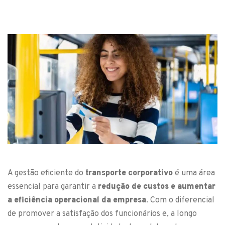
A gestão eficiente do
transporte corporativo
é uma área
essencial para garantir a
redução de custos e aumentar
a eficiência operacional da empresa
. Com o diferencial
de promover a satisfação dos funcionários e, a longo