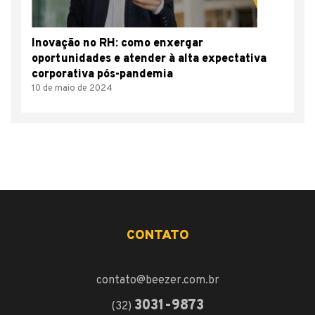
Inovação no RH: como enxergar
oportunidades e atender à alta expectativa
corporativa pós-pandemia
10 de maio de 2024
CONTATO
contato@beezer.com.br
3031-9873
(32)