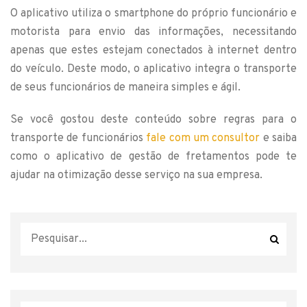
O aplicativo utiliza o smartphone do próprio funcionário e
motorista para envio das informações, necessitando
apenas que estes estejam conectados à internet dentro
do veículo. Deste modo, o aplicativo integra o transporte
de seus funcionários de maneira simples e ágil.
Se você gostou deste conteúdo sobre regras para o
transporte de funcionários
fale com um consultor
e saiba
como o aplicativo de gestão de fretamentos pode te
ajudar na otimização desse serviço na sua empresa.