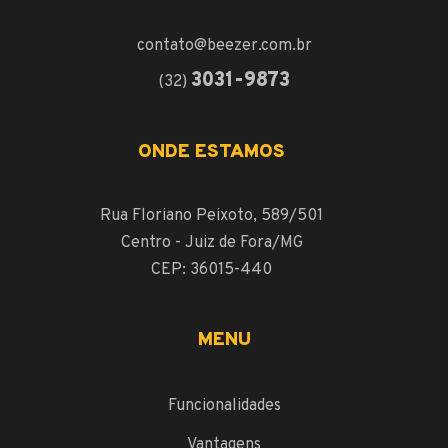
contato@beezer.com.br
3031-9873
(32)
ONDE ESTAMOS
Rua Floriano Peixoto, 589/501
Centro - Juiz de Fora/MG
CEP: 36015-440
MENU
Funcionalidades
Vantagens