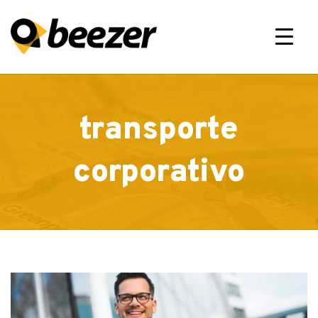
×
transporte
corporativo