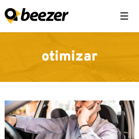
×
otimizar