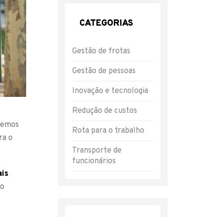
CATEGORIAS
Gestão de frotas
Gestão de pessoas
Inovação e tecnologia
Redução de custos
 temos
Rota para o trabalho
ra o
Transporte de
funcionários
ais
ro