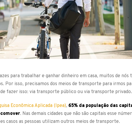
azes para trabalhar e ganhar dinheiro em casa, muitos de nós
. Por isso, precisamos dos meios de transporte para irmos pa
e fazer isso: via transporte público ou via transporte privado.
quisa Econômica Aplicada (Ipea)
,
65% da população das capit
locomover
. Nas demais cidades que não são capitais esse núme
ses casos as pessoas utilizam outros meios de transporte.