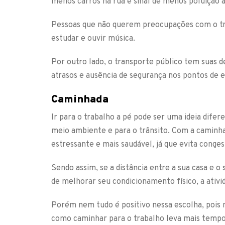
menos carros na rua é sinal de menos poluição 
Pessoas que não querem preocupações com o trân
estudar e ouvir música.
Por outro lado, o transporte público tem suas 
atrasos e ausência de segurança nos pontos de e
Caminhada
Ir para o trabalho a pé pode ser uma ideia difer
meio ambiente e para o trânsito. Com a caminh
estressante e mais saudável, já que evita cong
Sendo assim, se a distância entre a sua casa e 
de melhorar seu condicionamento físico, a ativi
Porém nem tudo é positivo nessa escolha, pois 
como caminhar para o trabalho leva mais tempo