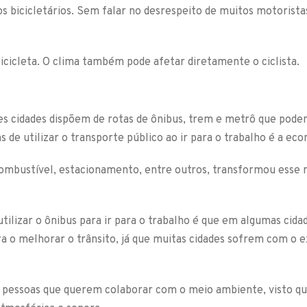
 bicicletários. Sem falar no desrespeito de muitos motorist
bicicleta. O clima também pode afetar diretamente o ciclista.
es cidades dispõem de rotas de ônibus, trem e metrô que pode
 de utilizar o transporte público ao ir para o trabalho é a ec
ombustível, estacionamento, entre outros, transformou esse 
tilizar o ônibus para ir para o trabalho é que em algumas cida
ra o melhorar o trânsito, já que muitas cidades sofrem com o 
a pessoas que querem colaborar com o meio ambiente, visto q