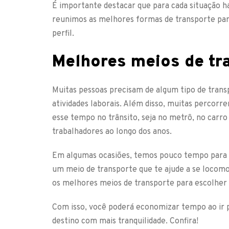
É importante destacar que para cada situação h
reunimos as melhores formas de transporte para 
perfil.
Melhores meios de tra
Muitas pessoas precisam de algum tipo de tran
atividades laborais. Além disso, muitas percorr
esse tempo no trânsito, seja no metrô, no carro
trabalhadores ao longo dos anos.
Em algumas ocasiões, temos pouco tempo para 
um meio de transporte que te ajude a se locom
os melhores meios de transporte para escolher 
Com isso, você poderá economizar tempo ao ir 
destino com mais tranquilidade. Confira!