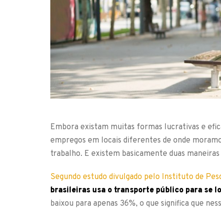
Embora existam muitas formas lucrativas e efic
empregos em locais diferentes de onde moramos
trabalho. E existem basicamente duas maneiras d
Segundo estudo divulgado pelo Instituto de Pes
brasileiras usa o transporte público para se 
baixou para apenas 36%, o que significa que nes